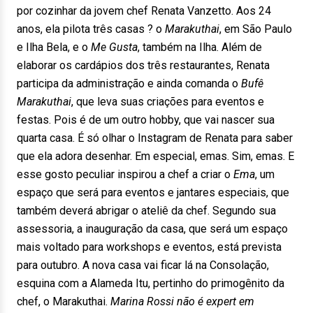
por cozinhar da jovem chef Renata Vanzetto. Aos 24
anos, ela pilota três casas ? o
Marakuthai
, em São Paulo
e Ilha Bela, e o
Me Gusta
, também na Ilha. Além de
elaborar os cardápios dos três restaurantes, Renata
participa da administração e ainda comanda o
Bufê
Marakuthai
, que leva suas criações para eventos e
festas. Pois é de um outro hobby, que vai nascer sua
quarta casa. É só olhar o Instagram de Renata para saber
que ela adora desenhar. Em especial, emas. Sim, emas. E
esse gosto peculiar inspirou a chef a criar o
Ema
, um
espaço que será para eventos e jantares especiais, que
também deverá abrigar o ateliê da chef. Segundo sua
assessoria, a inauguração da casa, que será um espaço
mais voltado para workshops e eventos, está prevista
para outubro. A nova casa vai ficar lá na Consolação,
esquina com a Alameda Itu, pertinho do primogênito da
chef, o Marakuthai.
Marina Rossi não é expert em