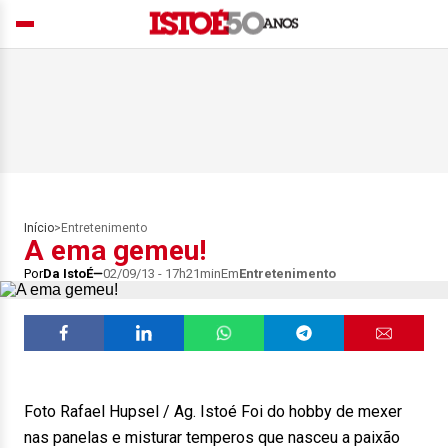
Início
>
Entretenimento
A ema gemeu!
Por
Da IstoÉ
02/09/13 - 17h21min
Em
Entretenimento
Foto Rafael Hupsel / Ag. Istoé Foi do hobby de mexer
nas panelas e misturar temperos que nasceu a paixão