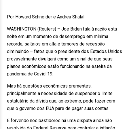
Por Howard Schneider e Andrea Shalal
WASHINGTON (Reuters) – Joe Biden fala à nação esta
noite em um momento de desemprego em mínima
recorde, salários em alta e temores de recessão
diminuindo – fatos que o presidente dos Estados Unidos
provavelmente divulgará como um sinal de que seus
planos econômicos estão funcionando na esteira da
pandemia de Covid-19.
Mas há questões econômicas prementes,
principalmente a necessidade de suspender o limite
estatutário da dívida que, ao extremo, pode fazer com
que o governo dos EUA pare de pagar suas contas.
E fervendo nos bastidores há uma disputa ainda não
resolvida do Federal Reserve para controlar a inflação