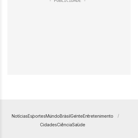
Notícias
Esportes
Mundo
Brasil
Gente
Entretenimento
Cidades
Ciência
Saúde