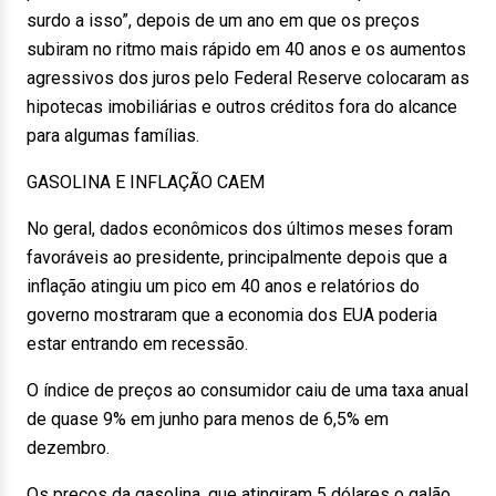
surdo a isso”, depois de um ano em que os preços
subiram no ritmo mais rápido em 40 anos e os aumentos
agressivos dos juros pelo Federal Reserve colocaram as
hipotecas imobiliárias e outros créditos fora do alcance
para algumas famílias.
GASOLINA E INFLAÇÃO CAEM
No geral, dados econômicos dos últimos meses foram
favoráveis ao presidente, principalmente depois que a
inflação atingiu um pico em 40 anos e relatórios do
governo mostraram que a economia dos EUA poderia
estar entrando em recessão.
O índice de preços ao consumidor caiu de uma taxa anual
de quase 9% em junho para menos de 6,5% em
dezembro.
Os preços da gasolina, que atingiram 5 dólares o galão