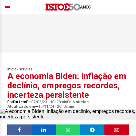
Início
>
Notícias
A economia Biden: inflação em
declínio, empregos recordes,
incerteza persistente
Por
Da IstoÉ
07/02/23 - 10h28min
Em
Notícias
Atualizado em
15/11/24 - 20h02min