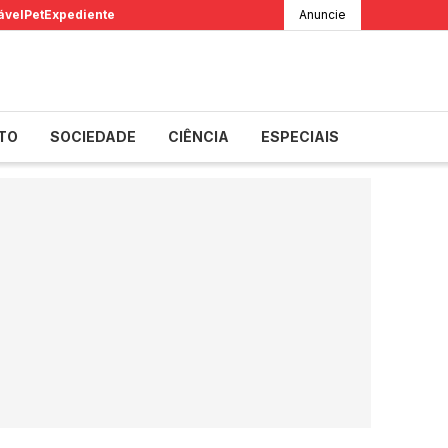
ável
Pet
Expediente
Anuncie
TO
SOCIEDADE
CIÊNCIA
ESPECIAIS