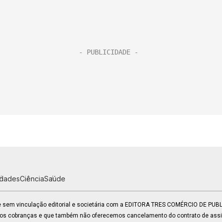
idades
Ciência
Saúde
 e sem vinculação editorial e societária com a EDITORA TRES COMÉRCIO DE PU
mos cobranças e que também não oferecemos cancelamento do contrato de assin