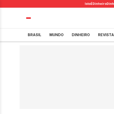
IstoÉ
Dinheiro
Dinh
BRASIL
MUNDO
DINHEIRO
REVISTA