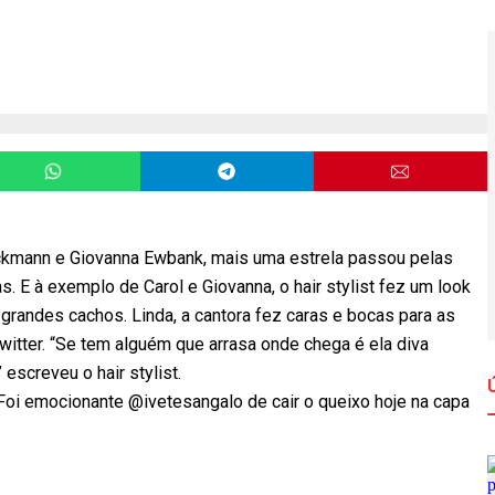
ckmann e Giovanna Ewbank, mais uma estrela passou pelas
. E à exemplo de Carol e Giovanna, o hair stylist fez um look
e grandes cachos. Linda, a cantora fez caras e bocas para as
itter. “Se tem alguém que arrasa onde chega é ela diva
escreveu o hair stylist.
“Foi emocionante @ivetesangalo de cair o queixo hoje na capa