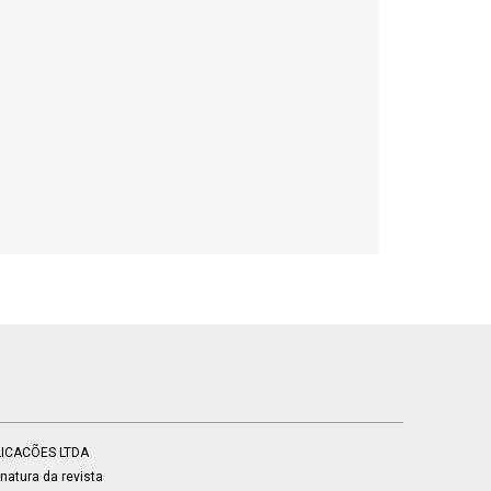
BLICACÕES LTDA
atura da revista