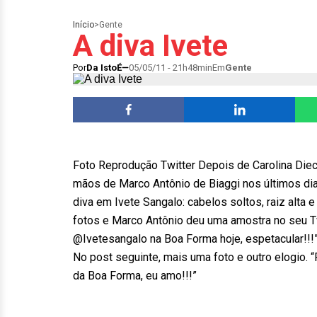
Início
>
Gente
A diva Ivete
Por
Da IstoÉ
05/05/11 - 21h48min
Em
Gente
Foto Reprodução Twitter Depois de Carolina Die
mãos de Marco Antônio de Biaggi nos últimos dias
diva em Ivete Sangalo: cabelos soltos, raiz alta 
fotos e Marco Antônio deu uma amostra no seu Tw
@Ivetesangalo na Boa Forma hoje, espetacular!!!” 
No post seguinte, mais uma foto e outro elogio. 
da Boa Forma, eu amo!!!”