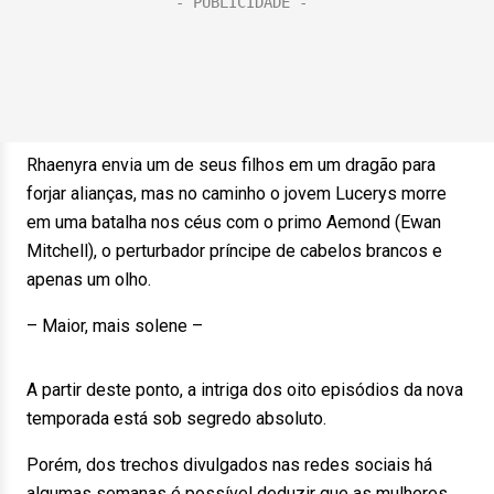
Rhaenyra envia um de seus filhos em um dragão para
forjar alianças, mas no caminho o jovem Lucerys morre
em uma batalha nos céus com o primo Aemond (Ewan
Mitchell), o perturbador príncipe de cabelos brancos e
apenas um olho.
– Maior, mais solene –
A partir deste ponto, a intriga dos oito episódios da nova
temporada está sob segredo absoluto.
Porém, dos trechos divulgados nas redes sociais há
algumas semanas é possível deduzir que as mulheres