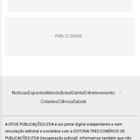
Notícias
Esportes
Mundo
Brasil
Gente
Entretenimento
Cidades
Ciência
Saúde
A ISTOÉ PUBLICAÇÕES LTDA é um portal digital independente e sem
vinculação editorial e societária com a EDITORA TRES COMÉRCIO DE
PUBLICACÕES LTDA (recuperação judicial). Informamos também que não