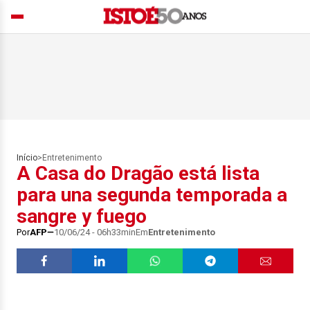
Início
>
Entretenimento
A Casa do Dragão está lista
para una segunda temporada a
sangre y fuego
Por
AFP
10/06/24 - 06h33min
Em
Entretenimento