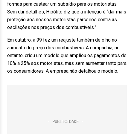
formas para custear um subsídio para os motoristas.
Sem dar detalhes, Hipólito diz que a intenção é “dar mais
proteção aos nossos motoristas parceiros contra as
oscilações nos preços dos combustíveis.”
Em outubro, a 99 fez um reajuste também de olho no
aumento do preço dos combustíveis. A companhia, no
entanto, criou um modelo que ampliou os pagamentos de
10% a 25% aos motoristas, mas sem aumentar tanto para
os consumidores. A empresa não detalhou o modelo.