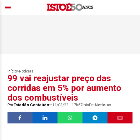
Início
>
Notícias
99 vai reajustar preço das
corridas em 5% por aumento
dos combustíveis
Por
Estadão Conteúdo
11/03/22 - 17h57min
Em
Notícias