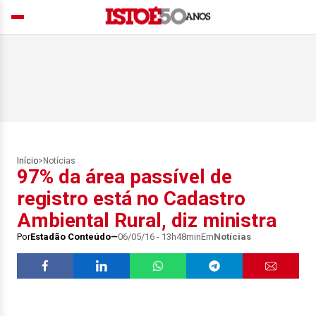
Início
>
Notícias
97% da área passível de
registro está no Cadastro
Ambiental Rural, diz ministra
Por
Estadão Conteúdo
06/05/16 - 13h48min
Em
Notícias