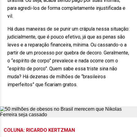
Brasília. Ou seja, acaba sendo pago por suas vítimas,
para agredi-los de forma completamente injustificada e
vil.
Há duas maneiras de se punir um crápula nessa situação:
judicialmente, que é pouco efetivo, já que as penas são
leves e a reparação financeira, mínima. Ou cassando-o a
partir de um processo por quebra de decoro. Geralmente,
o “espírito de corpo” prevalece e nada ocorre com o
“espírito de porco”. Quem sabe essa triste sina não
muda? Há dezenas de milhões de “brasileiros
imperfeitos” que ficariam gratos.
COLUNA: RICARDO KERTZMAN