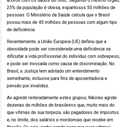
acordo com os dados do IBGE. Segundo o mesmo órgão,
25% da população é obesa, espantosos 50 milhões de
pessoas. O Ministério da Saúde calcula que o Brasil
possui mais de 45 milhões de pessoas com algum tipo
de deficiência.
Recentemente, a União Europeia (UE) definiu que a
obesidade pode ser considerada uma deficiência se
dificultar a vida profissional do indivíduo com sobrepeso,
e pode ser invocada como causa de discriminação. No
Brasil, a Justiça tem adotado um entendimento
semelhante, inclusive para fins de aposentadoria e
pensão por invalidez.
Ao agredir reiteradamente estes grupos, Nikolas agride
dezenas de milhões de brasileiros que, muito mais do
que vítimas de sua torpeza, são pagadores de impostos
e, no limite, dos salários e mordomias que recebe em