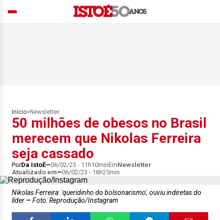
Início
>
Newsletter
50 milhões de obesos no Brasil
merecem que Nikolas Ferreira
seja cassado
Por
Da IstoÉ
06/02/23 - 11h10min
Em
Newsletter
Atualizado em
06/02/23 - 16h25min
Nikolas Ferreira: 'queridinho do bolsonarismo', ouviu indiretas do
líder
Foto: Reprodução/Instagram