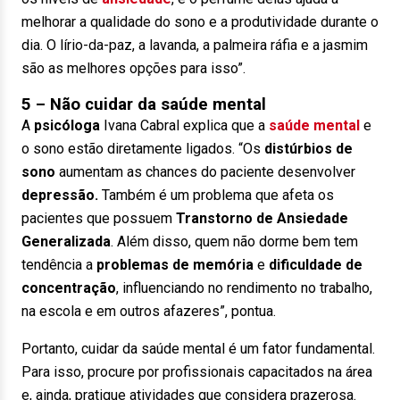
melhorar a qualidade do sono e a produtividade durante o
dia. O lírio-da-paz, a lavanda, a palmeira ráfia e a jasmim
são as melhores opções para isso”.
5 – Não cuidar da saúde mental
A
psicóloga
Ivana Cabral explica que a
saúde mental
e
o sono estão diretamente ligados. “Os
distúrbios de
sono
aumentam as chances do paciente desenvolver
depressão.
Também é um problema que afeta os
pacientes que possuem
Transtorno de Ansiedade
Generalizada
. Além disso, quem não dorme bem tem
tendência a
problemas de memória
e
dificuldade de
concentração
, influenciando no rendimento no trabalho,
na escola e em outros afazeres”, pontua.
Portanto, cuidar da saúde mental é um fator fundamental.
Para isso, procure por profissionais capacitados na área
e, ainda, pratique atividades que considera prazerosa.