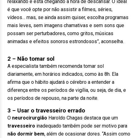
relaxando e está chegando a hora de descansar. O ideal
é que você opte por não assistir a filmes, séries,
vídeos… mas, se ainda assim quiser, escolha programas
mais leves, sem imagens chamativas e sem sons que
possam ser perturbadores, como gritos, músicas
animadas e efeitos sonoros estrondosos”, aconselha.
2 – Não tomar sol
A especialista também recomenda tomar sol
diariamente, em horários indicados, como às 8h. Ela
afirma que o hábito ajudará o cérebro a entender a
diferença entre os períodos de vigília, ou seja, de dia, e
os períodos de repouso, na parte da noite.
3 – Usar o travesseiro errado
O
neurocirurgião
Haroldo Chagas destaca que um
travesseiro
inadequado também pode ser motivo para
não dormir bem
, além de ocasionar dores. “Assim como