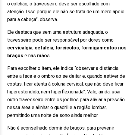
o colchão, o travesseiro deve ser escolhido com
atenção. Isso porque ele não se trata de um mero apoio
para a cabeça”, observa.
Ele destaca que sem uma estrutura adequada, o
travesseiro pode ser responsável por dores como
cervicalgia
,
cefaleia
,
torcicolos
,
formigamentos nos
braços
e nas
mãos
.
Para escolher o item, ele indica “observar a distância
entre a face e o ombro ao se deitar e, quando estiver de
costas, ficar atenta à coluna cervical, que não deve ficar
hiperestendida, nem hiperflexionada”. Vale, ainda, usar
outro travesseiro entre os joelhos para aliviar a pressão
nessa área e alinhar o quadril e a região lombar,
permitindo uma noite de sono ainda melhor.
Não é aconselhado dormir de bruços, para prevenir