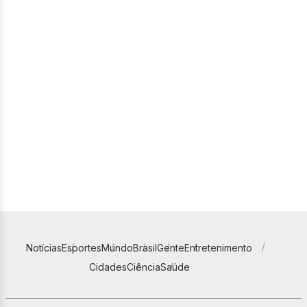
Notícias
Esportes
Mundo
Brasil
Gente
Entretenimento
Cidades
Ciência
Saúde