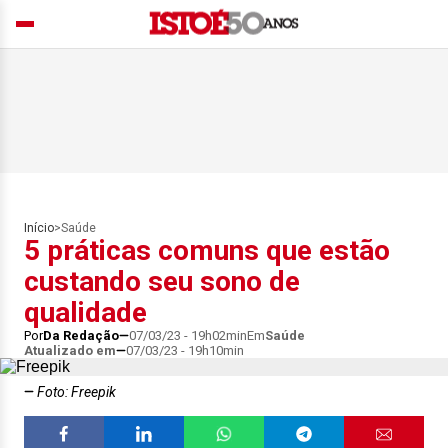
Início
>
Saúde
5 práticas comuns que estão
custando seu sono de
qualidade
Por
Da Redação
07/03/23 - 19h02min
Em
Saúde
Atualizado em
07/03/23 - 19h10min
Foto: Freepik