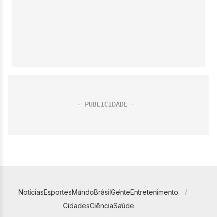
Notícias
Esportes
Mundo
Brasil
Gente
Entretenimento
Cidades
Ciência
Saúde