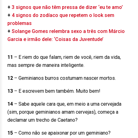
+
3 signos que não têm pressa de dizer ‘eu te amo’
+
4 signos do zodíaco que repetem o look sem
problemas
+
Solange Gomes relembra sexo a três com Márcio
Garcia e irmão dele: ‘Coisas da Juventude’
11
– E riem do que falam, riem de você, riem da vida,
mas sempre de maneira inteligente.
12
– Geminianos burros costumam nascer mortos.
13
– E escrevem bem também. Muito bem!
14
– Sabe aquele cara que, em meio a uma cervejada
(sim, porque geminianos amam cervejas), começa a
declamar um trecho de Caetano?
15
– Como não se apaixonar por um geminiano?