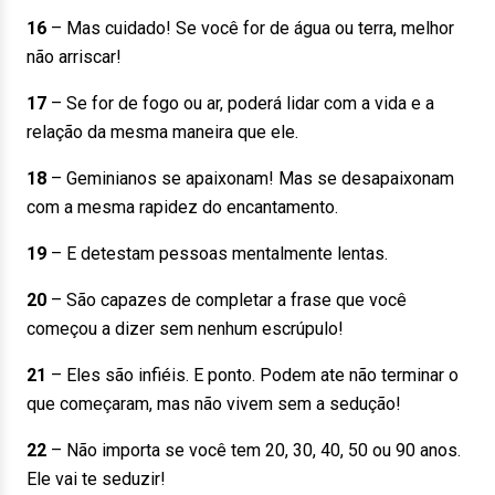
16
– Mas cuidado! Se você for de água ou terra, melhor
não arriscar!
17
– Se for de fogo ou ar, poderá lidar com a vida e a
relação da mesma maneira que ele.
18
– Geminianos se apaixonam! Mas se desapaixonam
com a mesma rapidez do encantamento.
19
– E detestam pessoas mentalmente lentas.
20
– São capazes de completar a frase que você
começou a dizer sem nenhum escrúpulo!
21
– Eles são infiéis. E ponto. Podem ate não terminar o
que começaram, mas não vivem sem a sedução!
22
– Não importa se você tem 20, 30, 40, 50 ou 90 anos.
Ele vai te seduzir!