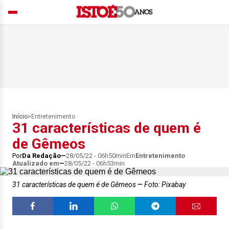
Início
>
Entretenimento
31 características de quem é
de Gêmeos
Por
Da Redação
28/05/22 - 06h50min
Em
Entretenimento
Atualizado em
28/05/22 - 06h53min
31 características de quem é de Gêmeos
Foto: Pixabay