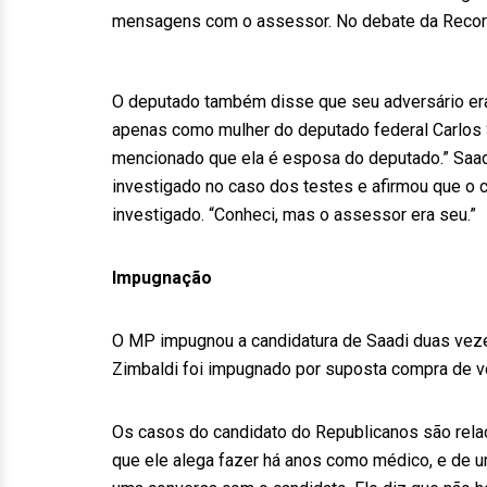
mensagens com o assessor. No debate da Record, d
O deputado também disse que seu adversário era “
apenas como mulher do deputado federal Carlos S
mencionado que ela é esposa do deputado.” Saad
investigado no caso dos testes e afirmou que o 
investigado. “Conheci, mas o assessor era seu.”
Impugnação
O MP impugnou a candidatura de Saadi duas veze
Zimbaldi foi impugnado por suposta compra de v
Os casos do candidato do Republicanos são relac
que ele alega fazer há anos como médico, e de um