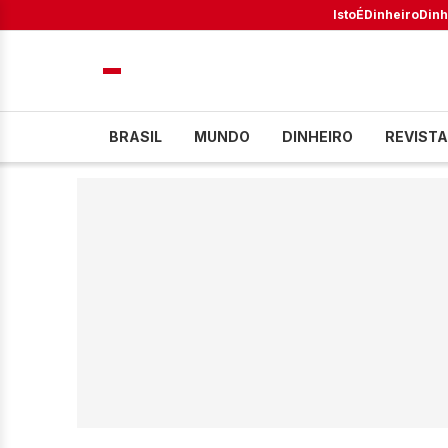
IstoÉ
Dinheiro
Dinh
BRASIL
MUNDO
DINHEIRO
REVISTA