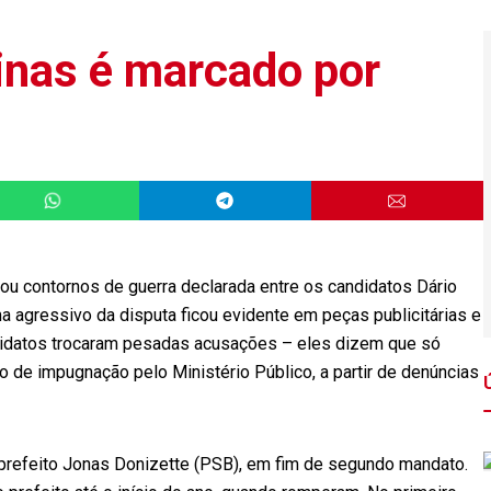
inas é marcado por
 contornos de guerra declarada entre os candidatos Dário
ma agressivo da disputa ficou evidente em peças publicitárias e
didatos trocaram pesadas acusações – eles dizem que só
o de impugnação pelo Ministério Público, a partir de denúncias
 prefeito Jonas Donizette (PSB), em fim de segundo mandato.