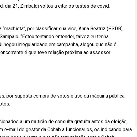
ia 21, Zimbaldi voltou a citar os testes de covid.
machista”, por classificar sua vice, Anna Beatriz (PSDB),
ampaio. “Estou tentando entender, talvez eu tenha
i negou irregularidade em campanha, alegou que não é
concorrente é que teve relação próxima ao assessor
s, por suposta compra de votos e uso da máquina pública.
otos.
ionados a um mutirão de consulta gratuita antes da eleição,
 e-mail de gestor da Cohab a funcionários, os indicando para