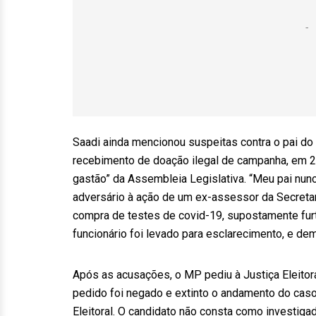
Saadi ainda mencionou suspeitas contra o pai do 
recebimento de doação ilegal de campanha, em 20
gastão” da Assembleia Legislativa. “Meu pai nunc
adversário à ação de um ex-assessor da Secretar
compra de testes de covid-19, supostamente furt
funcionário foi levado para esclarecimento, e demi
Após as acusações, o MP pediu à Justiça Eleitora
pedido foi negado e extinto o andamento do caso
Eleitoral. O candidato não consta como investigad