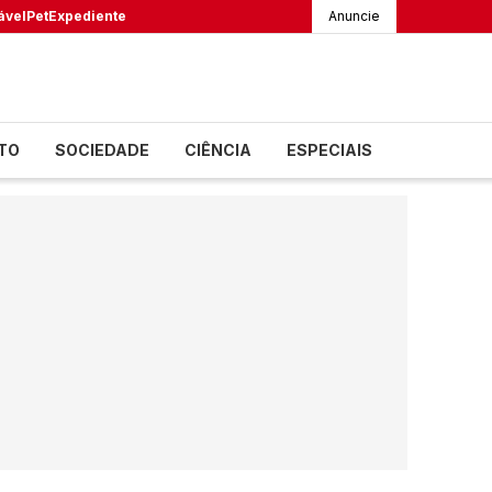
ável
Pet
Expediente
Anuncie
TO
SOCIEDADE
CIÊNCIA
ESPECIAIS