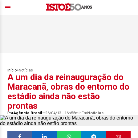
Início
>
Notícias
A um dia da reinauguração do
Maracanã, obras do entorno do
estádio ainda não estão
prontas
Por
Agência Brasil
26/04/13 - 16h55min
Em
Notícias