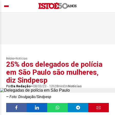
Início
>
Notícias
25% dos delegados de polícia
em São Paulo são mulheres,
diz Sindpesp
Por
Da Redação
08/03/23 - 12h28min
Em
Notícias
Foto: Divulgação/Sindpesp