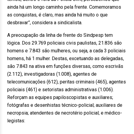
ainda há um longo caminho pela frente. Comemoramos
as conquistas, é claro, mas ainda há muito o que
desbravar”, considera a sindicalista.
A preocupação da linha de frente do Sindpesp tem
lógica. Dos 29.769 policiais civis paulistas, 21.836 são
homens e 7.843 são mulheres, ou seja, a cada 3 policiais
homens, há 1 mulher. Destas, excetuando as delegadas,
são 7.843 na ativa em funções diversas, como escrivãs
(2.112), investigadoras (1.008), agentes de
telecomunicações (612), peritas criminais (465), agentes
policiais (461) e setoristas administrativas (1.006).
Reforçam as equipes papiloscopistas e auxiliares;
fotógrafas e desenhistas técnico-policial; auxiliares de
necropsia; atendentes de necrotério policial; e médico-
legistas: