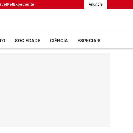
ável
Pet
Expediente
Anuncie
TO
SOCIEDADE
CIÊNCIA
ESPECIAIS