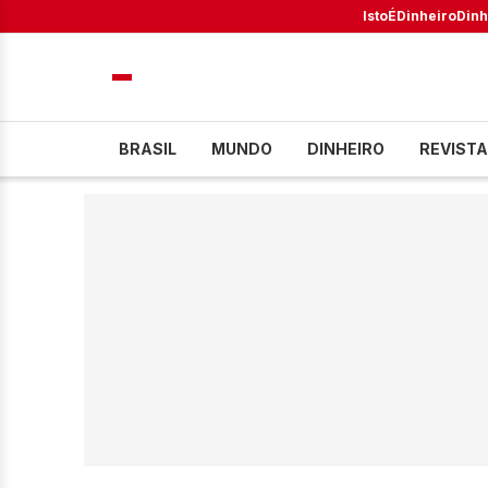
IstoÉ
Dinheiro
Dinh
BRASIL
MUNDO
DINHEIRO
REVISTA