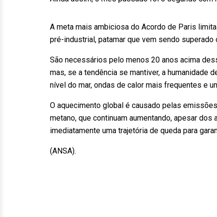
A meta mais ambiciosa do Acordo de Paris limita
pré-industrial, patamar que vem sendo superado
São necessários pelo menos 20 anos acima dessa
mas, se a tendência se mantiver, a humanidade 
nível do mar, ondas de calor mais frequentes 
O aquecimento global é causado pelas emissões 
metano, que continuam aumentando, apesar dos ale
imediatamente uma trajetória de queda para gara
(ANSA).