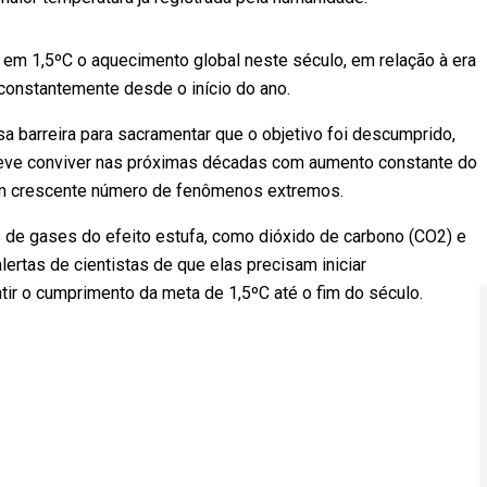
 em 1,5ºC o aquecimento global neste século, em relação à era
 constantemente desde o início do ano.
 barreira para sacramentar que o objetivo foi descumprido,
deve conviver nas próximas décadas com aumento constante do
e um crescente número de fenômenos extremos.
de gases do efeito estufa, como dióxido de carbono (CO2) e
rtas de cientistas de que elas precisam iniciar
ntir o cumprimento da meta de 1,5ºC até o fim do século.