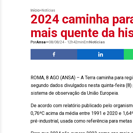
Início
>
Notícias
2024 caminha para
mais quente da his
Por
Ansa
08/08/24 - 12h42min
Em
Notícias
ROMA, 8 AGO (ANSA) – A Terra caminha para regis
segundo dados divulgados nesta quinta-feira (8)
sistema de observação da União Europeia.
De acordo com relatório publicado pelo organism
0,76ºC acima da média entre 1991 e 2020 e 1,64
pré-industrial, usada como referência para meta