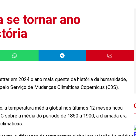
 se tornar ano
tória
trar em 2024 o ano mais quente da história da humanidade,
 pelo Serviço de Mudanças Climáticas Copernicus (C3S),
o, a temperatura média global nos últimos 12 meses ficou
ºC sobre a média do período de 1850 a 1900, a chamada era
s climáticas.