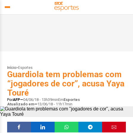
Início
>
Esportes
Guardiola tem problemas com
“jogadores de cor”, acusa Yaya
Touré
Por
AFP
04/06/18 - 13h39min
Em
Esportes
Atualizado em
13/06/18 - 11h17min