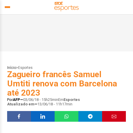
Início
>
Esportes
Zagueiro francês Samuel
Umtiti renova com Barcelona
até 2023
Por
AFP
03/06/18 - 15h25min
Em
Esportes
Atualizado em
13/06/18 - 11h17min