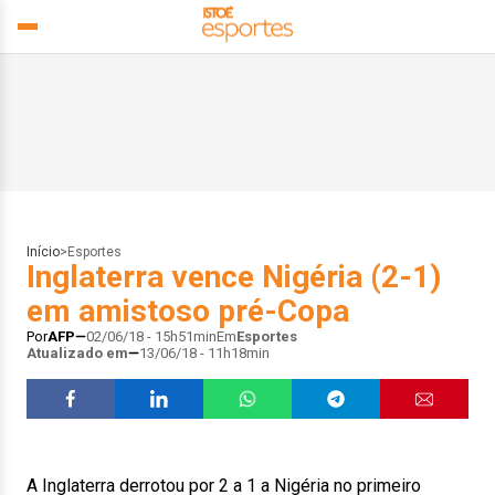
Início
>
Esportes
Inglaterra vence Nigéria (2-1)
em amistoso pré-Copa
Por
AFP
02/06/18 - 15h51min
Em
Esportes
Atualizado em
13/06/18 - 11h18min
A Inglaterra derrotou por 2 a 1 a Nigéria no primeiro