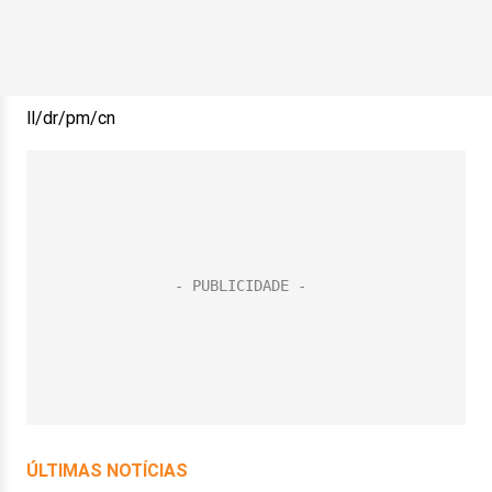
ll/dr/pm/cn