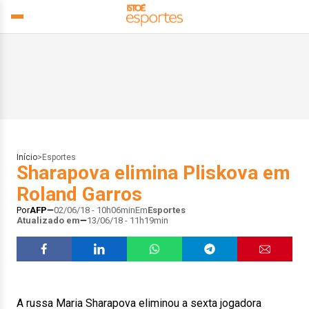
Início
>
Esportes
Sharapova elimina Pliskova em
Roland Garros
Por
AFP
02/06/18 - 10h06min
Em
Esportes
Atualizado em
13/06/18 - 11h19min
A russa Maria Sharapova eliminou a sexta jogadora