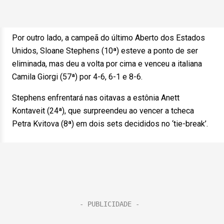
Por outro lado, a campeã do último Aberto dos Estados
Unidos, Sloane Stephens (10ª) esteve a ponto de ser
eliminada, mas deu a volta por cima e venceu a italiana
Camila Giorgi (57ª) por 4-6, 6-1 e 8-6.
Stephens enfrentará nas oitavas a estônia Anett
Kontaveit (24ª), que surpreendeu ao vencer a tcheca
Petra Kvitova (8ª) em dois sets decididos no ‘tie-break’.