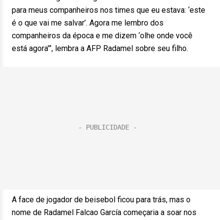
para meus companheiros nos times que eu estava: ‘este
é o que vai me salvar’. Agora me lembro dos
companheiros da época e me dizem ‘olhe onde você
está agora'”, lembra a AFP Radamel sobre seu filho.
A face de jogador de beisebol ficou para trás, mas o
nome de Radamel Falcao García começaria a soar nos