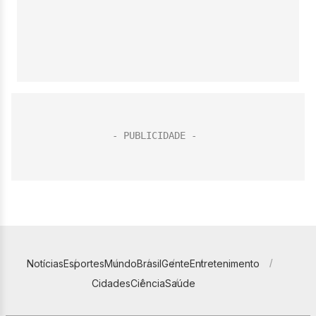
Notícias
Esportes
Mundo
Brasil
Gente
Entretenimento
Cidades
Ciência
Saúde