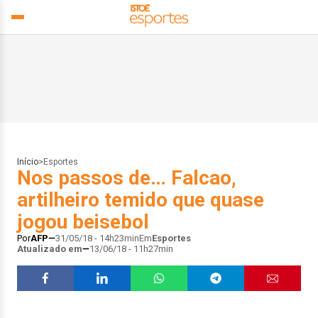
Início
>
Esportes
Nos passos de… Falcao,
artilheiro temido que quase
jogou beisebol
Por
AFP
31/05/18 - 14h23min
Em
Esportes
Atualizado em
13/06/18 - 11h27min