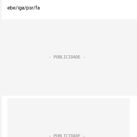
ebe/iga/psr/fa