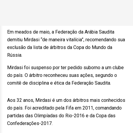
Em meados de maio, a Federação da Arábia Saudita
demitiu Mirdasi “de maneira vitalícia”, recomendando sua
exclusão da lista de árbitros da Copa do Mundo da
Rússia.
Mirdasi foi suspenso por ter pedido suborno a um clube
do país. O árbitro reconheceu suas ações, segundo o
comitê de disciplina e ética da Federação Saudita.
Aos 32 anos, Mirdasi é um dos árbitros mais conhecidos
do país. Foi acreditado pela Fifa em 2011, comandando
partidas das Olimpíadas do Rio-2016 e da Copa das
Confederações-2017.