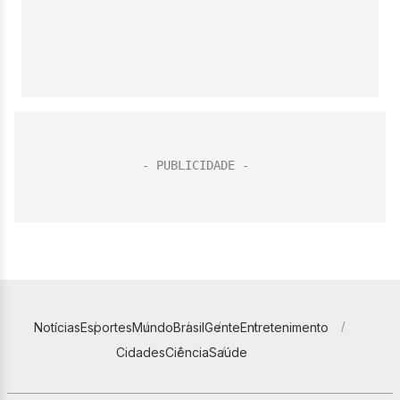
Notícias
Esportes
Mundo
Brasil
Gente
Entretenimento
Cidades
Ciência
Saúde