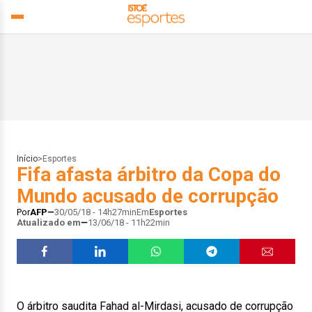
Início
>
Esportes
Fifa afasta árbitro da Copa do
Mundo acusado de corrupção
Por
AFP
30/05/18 - 14h27min
Em
Esportes
Atualizado em
13/06/18 - 11h22min
O árbitro saudita Fahad al-Mirdasi, acusado de corrupção