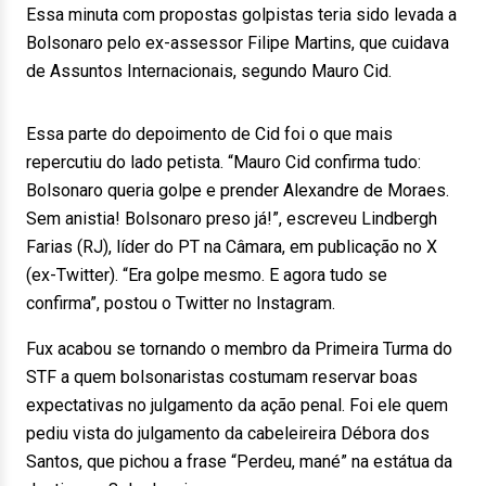
Essa minuta com propostas golpistas teria sido levada a
Bolsonaro pelo ex-assessor Filipe Martins, que cuidava
de Assuntos Internacionais, segundo Mauro Cid.
Essa parte do depoimento de Cid foi o que mais
repercutiu do lado petista. “Mauro Cid confirma tudo:
Bolsonaro queria golpe e prender Alexandre de Moraes.
Sem anistia! Bolsonaro preso já!”, escreveu Lindbergh
Farias (RJ), líder do PT na Câmara, em publicação no X
(ex-Twitter). “Era golpe mesmo. E agora tudo se
confirma”, postou o Twitter no Instagram.
Fux acabou se tornando o membro da Primeira Turma do
STF a quem bolsonaristas costumam reservar boas
expectativas no julgamento da ação penal. Foi ele quem
pediu vista do julgamento da cabeleireira Débora dos
Santos, que pichou a frase “Perdeu, mané” na estátua da