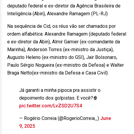
deputado federal e ex-diretor da Agência Brasileira de
Inteligência (Abin), Alexandre Ramagem (PL-RJ).
Na sequência de Cid, os réus vão ser chamados por
ordem alfabética: Alexandre Ramagem (deputado federal
e ex-diretor da Abin), Almir Garnier (ex-comandante da
Marinha), Anderson Torres (ex-ministro da Justiça),
Augusto Heleno (ex-ministro do GSI), Jair Bolsonaro,
Paulo Sérgio Nogueira (ex-ministro da Defesa) e Walter
Braga Netto(ex-ministro da Defesa e Casa Civil).
Já garanti a minha pipoca pra assistir o
depoimento dos golpistas. E você?🍿
pic.twitter.com/LvZSD2U7S4
— Rogério Correia (@RogerioCorreia_)
June
9, 2025