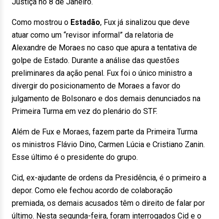
Justiça no 8 de Janeiro.
Como mostrou o
Estadão
, Fux já sinalizou que deve
atuar como um “revisor informal” da relatoria de
Alexandre de Moraes no caso que apura a tentativa de
golpe de Estado. Durante a análise das questões
preliminares da ação penal. Fux foi o único ministro a
divergir do posicionamento de Moraes a favor do
julgamento de Bolsonaro e dos demais denunciados na
Primeira Turma em vez do plenário do STF.
Além de Fux e Moraes, fazem parte da Primeira Turma
os ministros Flávio Dino, Carmen Lúcia e Cristiano Zanin.
Esse último é o presidente do grupo.
Cid, ex-ajudante de ordens da Presidência, é o primeiro a
depor. Como ele fechou acordo de colaboração
premiada, os demais acusados têm o direito de falar por
último. Nesta segunda-feira, foram interrogados Cid e o