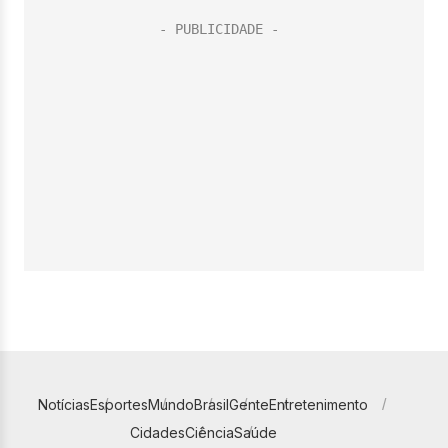
Notícias
Esportes
Mundo
Brasil
Gente
Entretenimento
Cidades
Ciência
Saúde