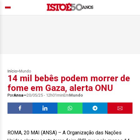
Início
>
Mundo
14 mil bebês podem morrer de
fome em Gaza, alerta ONU
Por
Ansa
20/05/25 - 12h01min
Em
Mundo
ROMA, 20 MAI (ANSA) – A Organização das Nações