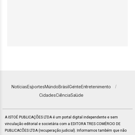
Notícias
Esportes
Mundo
Brasil
Gente
Entretenimento
Cidades
Ciência
Saúde
A ISTOÉ PUBLICAÇÕES LTDA é um portal digital independente e sem
vinculação editorial e societária com a EDITORA TRES COMÉRCIO DE
PUBLICACÕES LTDA (recuperação judicial). Informamos também que não