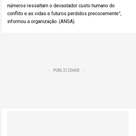
números ressaltam o devastador custo humano do
conflito e as vidas e futuros perdidos precocemente”,
informou a organização. (ANSA).