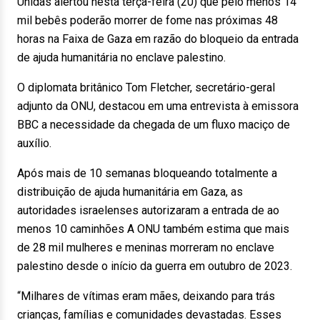
Unidas alertou nesta terça-feira (20) que pelo menos 14
mil bebês poderão morrer de fome nas próximas 48
horas na Faixa de Gaza em razão do bloqueio da entrada
de ajuda humanitária no enclave palestino.
O diplomata britânico Tom Fletcher, secretário-geral
adjunto da ONU, destacou em uma entrevista à emissora
BBC a necessidade da chegada de um fluxo maciço de
auxílio.
Após mais de 10 semanas bloqueando totalmente a
distribuição de ajuda humanitária em Gaza, as
autoridades israelenses autorizaram a entrada de ao
menos 10 caminhões A ONU também estima que mais
de 28 mil mulheres e meninas morreram no enclave
palestino desde o início da guerra em outubro de 2023.
“Milhares de vítimas eram mães, deixando para trás
crianças, famílias e comunidades devastadas. Esses