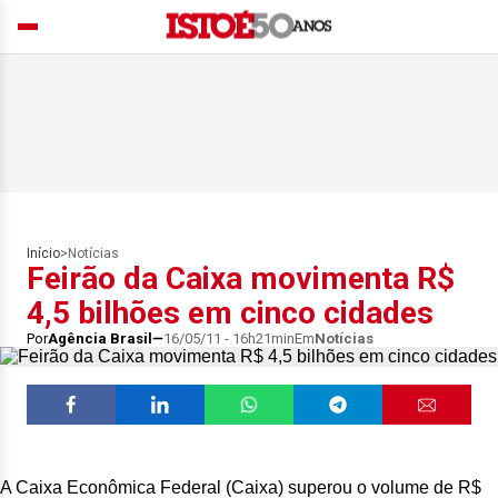
Início
>
Notícias
Feirão da Caixa movimenta R$
4,5 bilhões em cinco cidades
Por
Agência Brasil
16/05/11 - 16h21min
Em
Notícias
A Caixa Econômica Federal (Caixa) superou o volume de R$