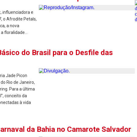
 influenciadora e
, o Afrodite Petals,
ica, a nova
 floralidade...
ásico do Brasil para o Desfile das
ária Jade Picon
do Rio de Janeiro,
ing. Para a última
l”, conceito da
onectadas à vida
Carnaval da Bahia no Camarote Salvador