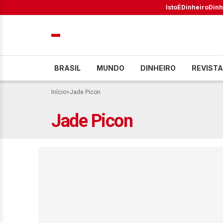
IstoÉ
Dinheiro
Dinh
BRASIL
MUNDO
DINHEIRO
REVISTA
Início
>
Jade Picon
Jade Picon