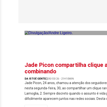
SP–Arte 2026: fa
com looks inspir
Jade Picon compartilha clique 
combinando
DA ISTOÉ GENTE
30/03/26 - 21H10MIN
Jade Picon, 24 anos, chamou a atenção dos seguidore
nesta segunda-feira, 30, ao compartilhar um clique rar
Lamoglia, 2. Sempre discreto quando o assunto é vida 
dificilmente aparecem juntos nas redes sociais. Desta ve