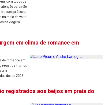
agens com todos os
o atenção para não
 truques práticos,
e na mala de volta
dos na viagem,
surgem em clima de romance em
ma de romance em
 registros íntimos
de um
ndas desde 2023.
o registrados aos beijos em praia do