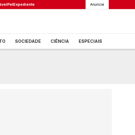
ável
Pet
Expediente
Anuncie
TO
SOCIEDADE
CIÊNCIA
ESPECIAIS