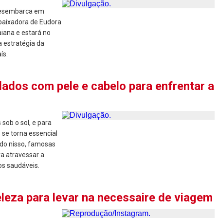
 desembarca em
mbaixadora de Eudora
baiana e estará no
a estratégia da
ís.
ados com pele e cabelo para enfrentar a
 sob o sol, e para
s se torna essencial
do nisso, famosas
a atravessar a
os saudáveis.
eza para levar na necessaire de viagem