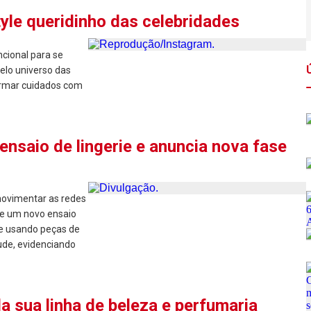
tyle queridinho das celebridades
cional para se
pelo universo das
ormar cuidados com
nsaio de lingerie e anuncia nova fase
 movimentar as redes
 de um novo ensaio
ce usando peças de
ude, evidenciando
a sua linha de beleza e perfumaria