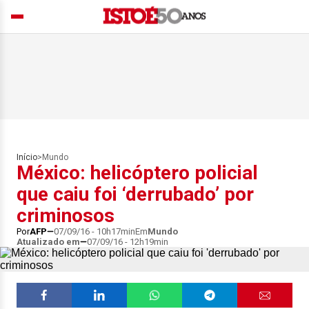
Início
>
Mundo
México: helicóptero policial
que caiu foi ‘derrubado’ por
criminosos
Por
AFP
07/09/16 - 10h17min
Em
Mundo
Atualizado em
07/09/16 - 12h19min