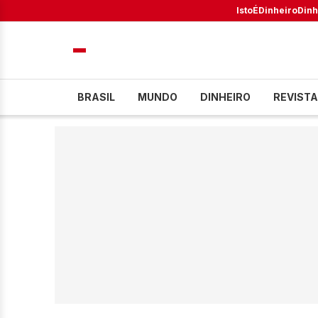
IstoÉ
Dinheiro
Dinh
BRASIL
MUNDO
DINHEIRO
REVISTA