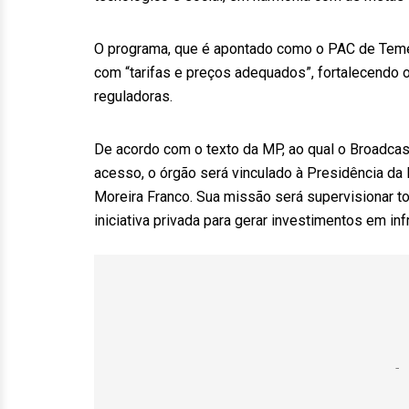
O programa, que é apontado como o PAC de Temer,
com “tarifas e preços adequados”, fortalecendo 
reguladoras.
De acordo com o texto da MP, ao qual o Broadcast
acesso, o órgão será vinculado à Presidência da 
Moreira Franco. Sua missão será supervisionar t
iniciativa privada para gerar investimentos em inf