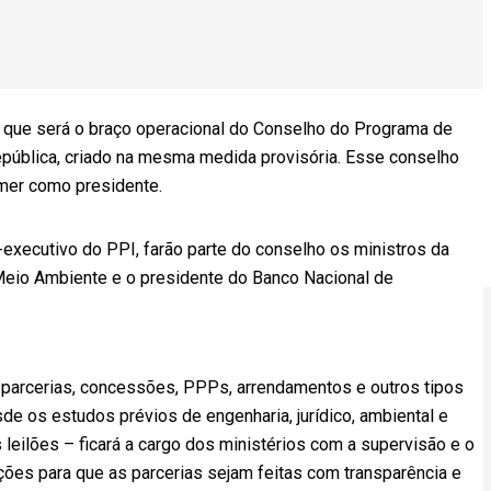
a, que será o braço operacional do Conselho do Programa de
epública, criado na mesma medida provisória. Esse conselho
emer como presidente.
-executivo do PPI, farão parte do conselho os ministros da
 Meio Ambiente e o presidente do Banco Nacional de
as parcerias, concessões, PPPs, arrendamentos e outros tipos
de os estudos prévios de engenharia, jurídico, ambiental e
leilões – ficará a cargo dos ministérios com a supervisão e o
ções para que as parcerias sejam feitas com transparência e