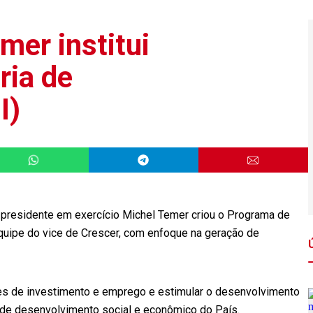
mer institui
ria de
I)
 presidente em exercício Michel Temer criou o Programa de
equipe do vice de Crescer, com enfoque na geração de
des de investimento e emprego e estimular o desenvolvimento
 de desenvolvimento social e econômico do País.