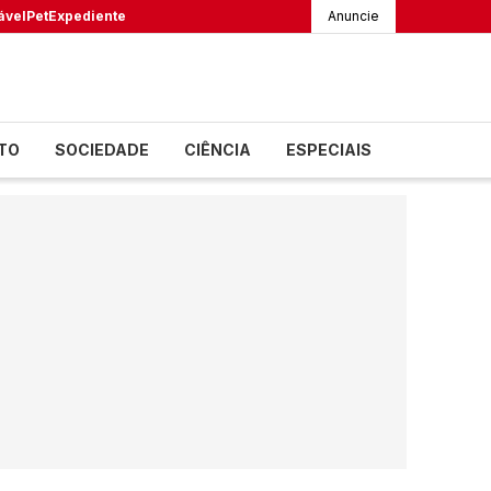
ável
Pet
Expediente
Anuncie
TO
SOCIEDADE
CIÊNCIA
ESPECIAIS