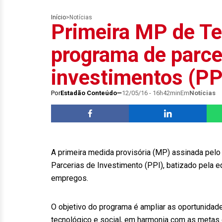
Início
>
Notícias
Primeira MP de Te
programa de parce
investimentos (PP
Por
Estadão Conteúdo
12/05/16 - 16h42min
Em
Notícias
A primeira medida provisória (MP) assinada pelo
Parcerias de Investimento (PPI), batizado pela 
empregos.
O objetivo do programa é ampliar as oportunida
tecnológico e social, em harmonia com as metas