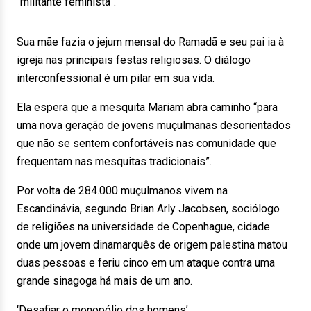
“militante feminista”.
Sua mãe fazia o jejum mensal do Ramadã e seu pai ia à
igreja nas principais festas religiosas. O diálogo
interconfessional é um pilar em sua vida.
Ela espera que a mesquita Mariam abra caminho “para
uma nova geração de jovens muçulmanas desorientados
que não se sentem confortáveis nas comunidade que
frequentam nas mesquitas tradicionais”.
Por volta de 284.000 muçulmanos vivem na
Escandinávia, segundo Brian Arly Jacobsen, sociólogo
de religiões na universidade de Copenhague, cidade
onde um jovem dinamarquês de origem palestina matou
duas pessoas e feriu cinco em um ataque contra uma
grande sinagoga há mais de um ano.
‘Desafiar o monopólio dos homens’