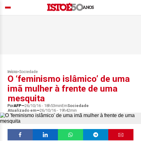
Início
>
Sociedade
O ‘feminismo islâmico’ de uma
imã mulher à frente de uma
mesquita
Por
AFP
26/10/16 - 18h53min
Em
Sociedade
Atualizado em
26/10/16 - 19h42min