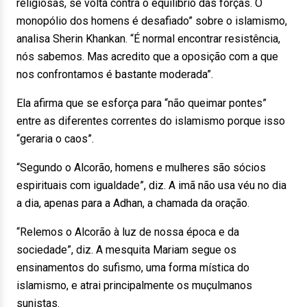
religiosas, se volta contra o equilíbrio das forças. O
monopólio dos homens é desafiado” sobre o islamismo,
analisa Sherin Khankan. “É normal encontrar resistência,
nós sabemos. Mas acredito que a oposição com a que
nos confrontamos é bastante moderada”.
Ela afirma que se esforça para “não queimar pontes”
entre as diferentes correntes do islamismo porque isso
“geraria o caos”.
“Segundo o Alcorão, homens e mulheres são sócios
espirituais com igualdade”, diz. A imã não usa véu no dia
a dia, apenas para a Adhan, a chamada da oração.
“Relemos o Alcorão à luz de nossa época e da
sociedade”, diz. A mesquita Mariam segue os
ensinamentos do sufismo, uma forma mística do
islamismo, e atrai principalmente os muçulmanos
sunistas.