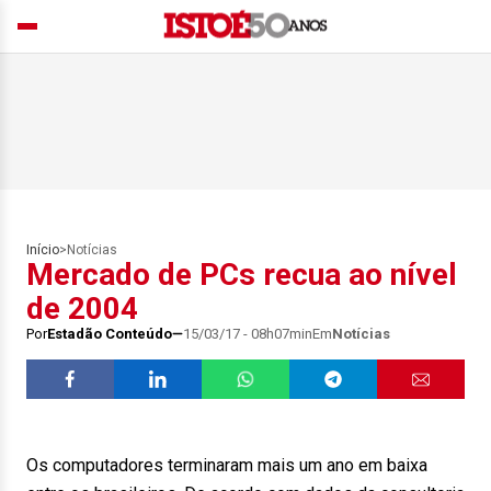
Início
>
Notícias
Mercado de PCs recua ao nível
de 2004
Por
Estadão Conteúdo
15/03/17 - 08h07min
Em
Notícias
Os computadores terminaram mais um ano em baixa