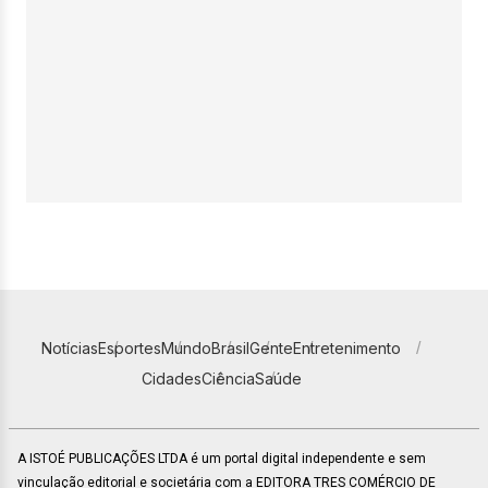
Notícias
Esportes
Mundo
Brasil
Gente
Entretenimento
Cidades
Ciência
Saúde
A ISTOÉ PUBLICAÇÕES LTDA é um portal digital independente e sem
vinculação editorial e societária com a EDITORA TRES COMÉRCIO DE