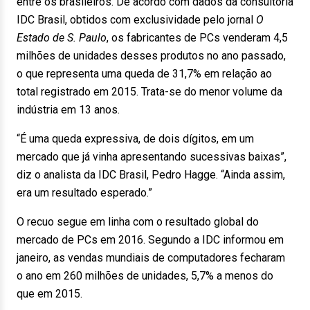
entre os brasileiros. De acordo com dados da consultoria
IDC Brasil, obtidos com exclusividade pelo jornal
O
Estado de S. Paulo
, os fabricantes de PCs venderam 4,5
milhões de unidades desses produtos no ano passado,
o que representa uma queda de 31,7% em relação ao
total registrado em 2015. Trata-se do menor volume da
indústria em 13 anos.
“É uma queda expressiva, de dois dígitos, em um
mercado que já vinha apresentando sucessivas baixas”,
diz o analista da IDC Brasil, Pedro Hagge. “Ainda assim,
era um resultado esperado.”
O recuo segue em linha com o resultado global do
mercado de PCs em 2016. Segundo a IDC informou em
janeiro, as vendas mundiais de computadores fecharam
o ano em 260 milhões de unidades, 5,7% a menos do
que em 2015.