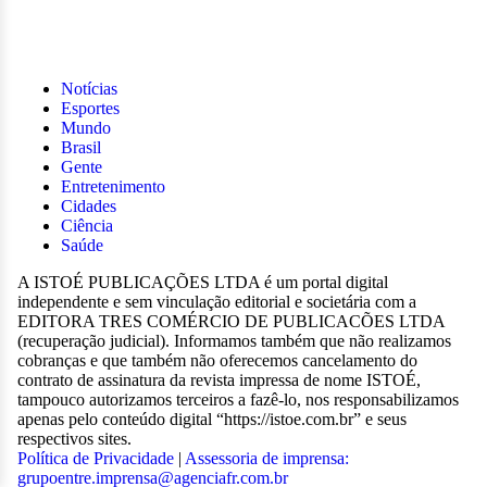
Notícias
Esportes
Mundo
Brasil
Gente
Entretenimento
Cidades
Ciência
Saúde
A ISTOÉ PUBLICAÇÕES LTDA é um portal digital
independente e sem vinculação editorial e societária com a
EDITORA TRES COMÉRCIO DE PUBLICACÕES LTDA
(recuperação judicial). Informamos também que não realizamos
cobranças e que também não oferecemos cancelamento do
contrato de assinatura da revista impressa de nome ISTOÉ,
tampouco autorizamos terceiros a fazê-lo, nos responsabilizamos
apenas pelo conteúdo digital “https://istoe.com.br” e seus
respectivos sites.
Política de Privacidade
|
Assessoria de imprensa:
grupoentre.imprensa@agenciafr.com.br