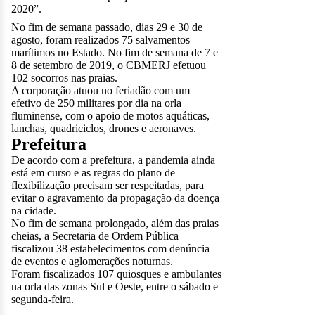
2020”.
No fim de semana passado, dias 29 e 30 de
agosto, foram realizados 75 salvamentos
marítimos no Estado. No fim de semana de 7 e
8 de setembro de 2019, o CBMERJ efetuou
102 socorros nas praias.
A corporação atuou no feriadão com um
efetivo de 250 militares por dia na orla
fluminense, com o apoio de motos aquáticas,
lanchas, quadriciclos, drones e aeronaves.
Prefeitura
De acordo com a prefeitura, a pandemia ainda
está em curso e as regras do plano de
flexibilização precisam ser respeitadas, para
evitar o agravamento da propagação da doença
na cidade.
No fim de semana prolongado, além das praias
cheias, a Secretaria de Ordem Pública
fiscalizou 38 estabelecimentos com denúncia
de eventos e aglomerações noturnas.
Foram fiscalizados 107 quiosques e ambulantes
na orla das zonas Sul e Oeste, entre o sábado e
segunda-feira.