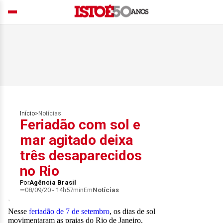
Início
>
Notícias
Feriadão com sol e
mar agitado deixa
três desaparecidos
no Rio
Por
Agência Brasil
08/09/20 - 14h57min
Em
Notícias
Nesse
feriadão de 7 de setembro
, os dias de sol
movimentaram as praias do Rio de Janeiro,