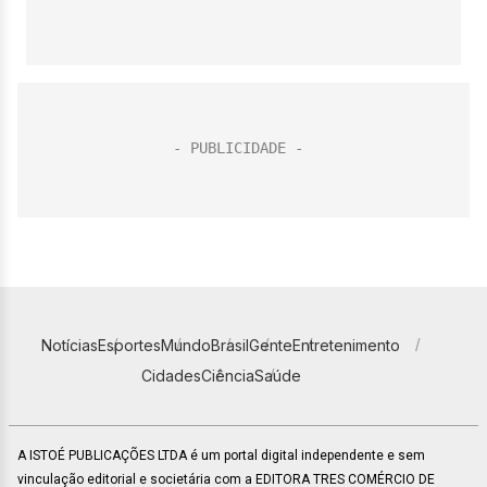
Notícias
Esportes
Mundo
Brasil
Gente
Entretenimento
Cidades
Ciência
Saúde
A ISTOÉ PUBLICAÇÕES LTDA é um portal digital independente e sem
vinculação editorial e societária com a EDITORA TRES COMÉRCIO DE