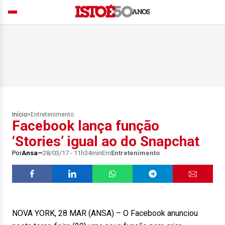
Início
>
Entretenimento
Facebook lança função
‘Stories’ igual ao do Snapchat
Por
Ansa
28/03/17 - 11h34min
Em
Entretenimento
NOVA YORK, 28 MAR (ANSA) – O Facebook anunciou