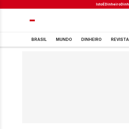
IstoÉ
Dinheiro
Dinh
BRASIL
MUNDO
DINHEIRO
REVISTA