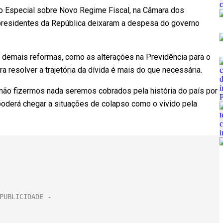
ão Especial sobre Novo Regime Fiscal, na Câmara dos
presidentes da República deixaram a despesa do governo
 demais reformas, como as alterações na Previdência para o
ra resolver a trajetória da dívida é mais do que necessária.
não fizermos nada seremos cobrados pela história do país por
 poderá chegar a situações de colapso como o vivido pela