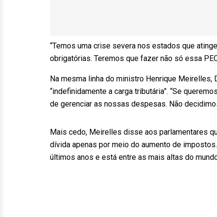
“Temos uma crise severa nos estados que ating
obrigatórias. Teremos que fazer não só essa PEC
Na mesma linha do ministro Henrique Meirelles,
“indefinidamente a carga tributária”. “Se quere
de gerenciar as nossas despesas. Não decidimo
Mais cedo, Meirelles disse aos parlamentares qu
dívida apenas por meio do aumento de impostos. S
últimos anos e está entre as mais altas do mundo