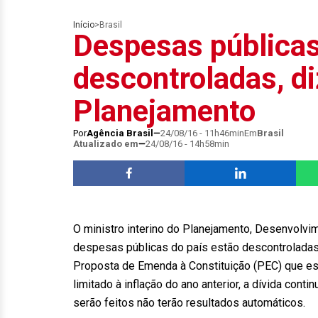
Início
>
Brasil
Despesas públicas
descontroladas, di
Planejamento
Por
Agência Brasil
24/08/16 - 11h46min
Em
Brasil
Atualizado em
24/08/16 - 14h58min
O ministro interino do Planejamento, Desenvolvi
despesas públicas do país estão descontrolada
Proposta de Emenda à Constituição (PEC) que es
limitado à inflação do ano anterior, a dívida con
serão feitos não terão resultados automáticos.