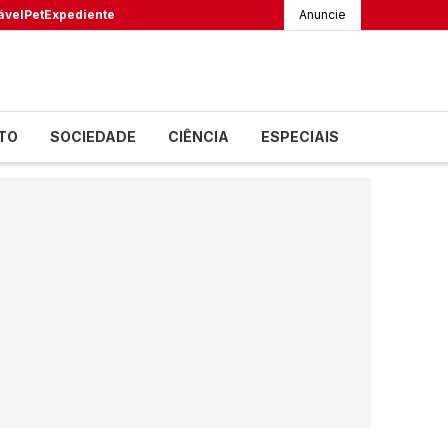
ável
Pet
Expediente
Anuncie
TO
SOCIEDADE
CIÊNCIA
ESPECIAIS