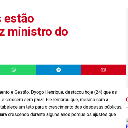
 estão
z ministro do
mento e Gestão, Dyogo Henrique, destacou hoje (24) que as
s e crescem sem parar. Ele lembrou que, mesmo com a
tabelece um teto para o crescimento das despesas públicas,
tinuará crescendo durante alguns anos porque os ajustes que