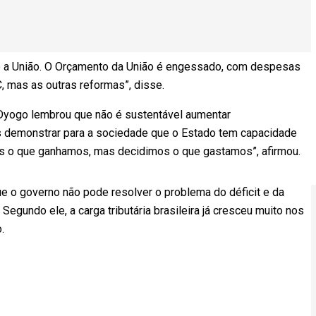
e a União. O Orçamento da União é engessado, com despesas
, mas as outras reformas”, disse.
 Dyogo lembrou que não é sustentável aumentar
mos demonstrar para a sociedade que o Estado tem capacidade
s o que ganhamos, mas decidimos o que gastamos”, afirmou.
e o governo não pode resolver o problema do déficit e da
egundo ele, a carga tributária brasileira já cresceu muito nos
.