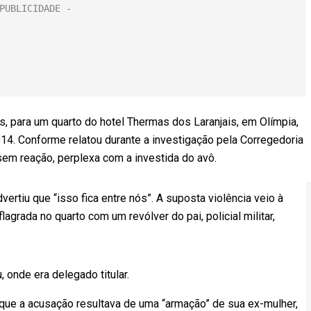
s, para um quarto do hotel Thermas dos Laranjais, em Olímpia,
4. Conforme relatou durante a investigação pela Corregedoria
u sem reação, perplexa com a investida do avô.
vertiu que “isso fica entre nós”. A suposta violência veio à
lagrada no quarto com um revólver do pai, policial militar,
, onde era delegado titular.
que a acusação resultava de uma “armação” de sua ex-mulher,