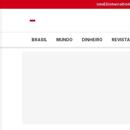
IstoÉ
Dinheiro
Dinh
BRASIL
MUNDO
DINHEIRO
REVISTA