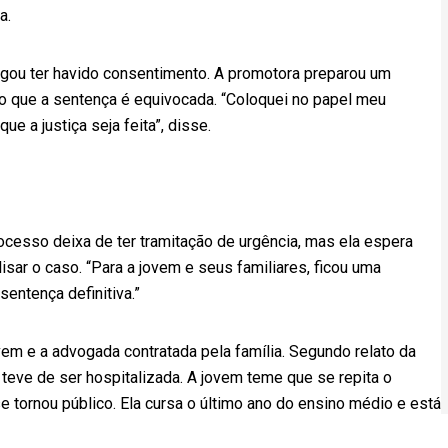
a.
legou ter havido consentimento. A promotora preparou um
o que a sentença é equivocada. “Coloquei no papel meu
e a justiça seja feita”, disse.
rocesso deixa de ter tramitação de urgência, mas ela espera
r o caso. “Para a jovem e seus familiares, ficou uma
entença definitiva.”
vem e a advogada contratada pela família. Segundo relato da
teve de ser hospitalizada. A jovem teme que se repita o
e tornou público. Ela cursa o último ano do ensino médio e está