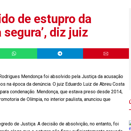
ido de estupro da
 segura’, diz juiz
 Rodrigues Mendonça foi absolvido pela Justiça da acusação
anos na época da denúncia. O juiz Eduardo Luiz de Abreu Costa
ra’ para condenação. Mendonça, que estava preso desde 2014,
omotoria de Olímpia, no interior paulista, anunciou que
redo de Justiça. A decisão de absolvição, no entanto, foi