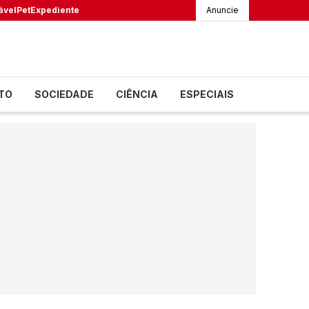
ável
Pet
Expediente
Anuncie
TO
SOCIEDADE
CIÊNCIA
ESPECIAIS