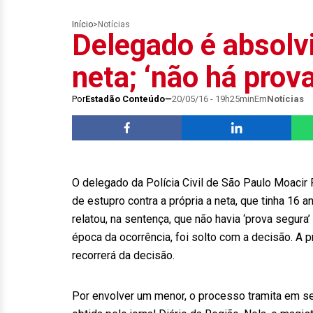
Início
>
Notícias
Delegado é absolv
neta; ‘não há prova
Por
Estadão Conteúdo
20/05/16 - 19h25min
Em
Notícias
O delegado da Polícia Civil de São Paulo Moacir
de estupro contra a própria a neta, que tinha 16 
relatou, na sentença, que não havia ‘prova segu
época da ocorrência, foi solto com a decisão. A pr
recorrerá da decisão.
Por envolver um menor, o processo tramita em seg