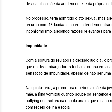
de sua filha, mãe da adolescente, e da própria net
No processo, teria admitido o ato sexual, mas a
recurso com 13 laudas e acredita ter demonstrad
inconformismo, alegando razões relevantes para qu
Impunidade
Com a soltura do réu após a decisão judicial, o p
que os desembargadores tenham pressa em analisa
sensação de impunidade, apesar de não ser uma s
Na quinta-feira, a promotora recebeu a mãe da jo
mãe, a filha vomitou quando soube da sentença e 
bullying que sofreu na escola assim que o caso s
com receio de ir à escola.