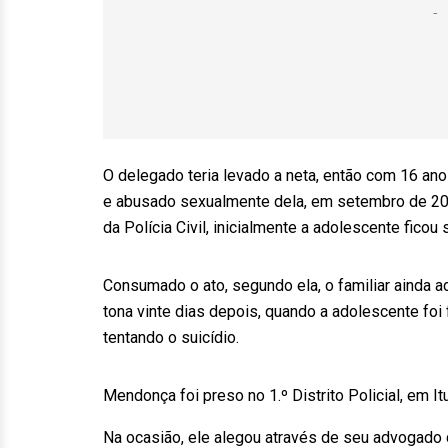
O delegado teria levado a neta, então com 16 ano
e abusado sexualmente dela, em setembro de 201
da Polícia Civil, inicialmente a adolescente fico
Consumado o ato, segundo ela, o familiar ainda ad
tona vinte dias depois, quando a adolescente foi f
tentando o suicídio.
Mendonça foi preso no 1.º Distrito Policial, em Itu
Na ocasião, ele alegou através de seu advogado 