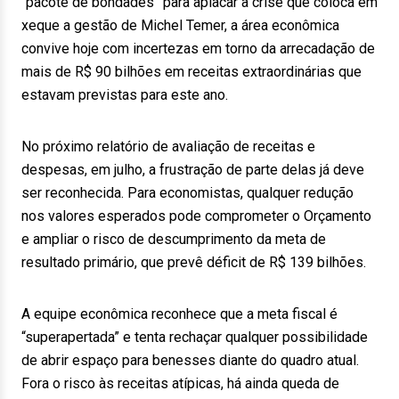
“pacote de bondades” para aplacar a crise que coloca em
xeque a gestão de Michel Temer, a área econômica
convive hoje com incertezas em torno da arrecadação de
mais de R$ 90 bilhões em receitas extraordinárias que
estavam previstas para este ano.
No próximo relatório de avaliação de receitas e
despesas, em julho, a frustração de parte delas já deve
ser reconhecida. Para economistas, qualquer redução
nos valores esperados pode comprometer o Orçamento
e ampliar o risco de descumprimento da meta de
resultado primário, que prevê déficit de R$ 139 bilhões.
A equipe econômica reconhece que a meta fiscal é
“superapertada” e tenta rechaçar qualquer possibilidade
de abrir espaço para benesses diante do quadro atual.
Fora o risco às receitas atípicas, há ainda queda de