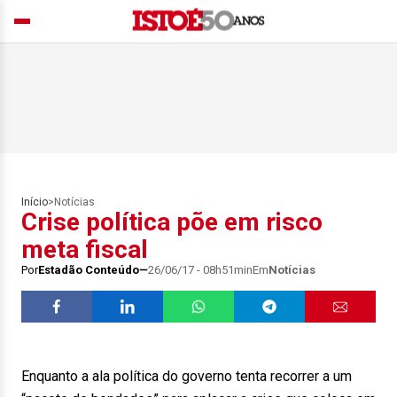
Início
>
Notícias
Crise política põe em risco
meta fiscal
Por
Estadão Conteúdo
26/06/17 - 08h51min
Em
Notícias
Enquanto a ala política do governo tenta recorrer a um