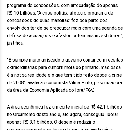
programa de concessões, com arrecadação de apenas
R$ 10 bilhões. “A crise política afetou o programa de
concessões de duas maneiras: fez boa parte dos
envolvidos ter de se preocupar mais com uma agenda de
defesa de acusações e afastou potenciais investidores”,
justifica.
“É sempre muito arriscado o governo contar com receitas
extraordinárias para cumprir meta de primário, mas essa
é a nossa realidade e o que tem sido feito desde a crise
de 2008”, avalia a economista Vilma Pinto, pesquisadora
da área de Economia Aplicada do Ibre/FGV.
A área econômica fez um corte inicial de R$ 42,1 bilhões
no Orçamento deste ano e, até agora, conseguiu liberar
apenas R$ 3,1 bilhões. O desejo é reduzir o
contingenciamento ao longo do ano, mas ainda não é