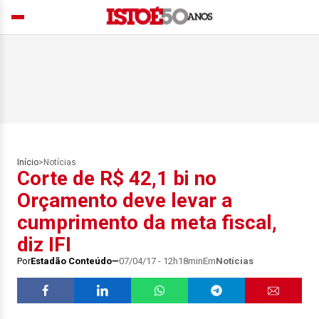
Início
>
Notícias
Corte de R$ 42,1 bi no
Orçamento deve levar a
cumprimento da meta fiscal,
diz IFI
Por
Estadão Conteúdo
07/04/17 - 12h18min
Em
Notícias