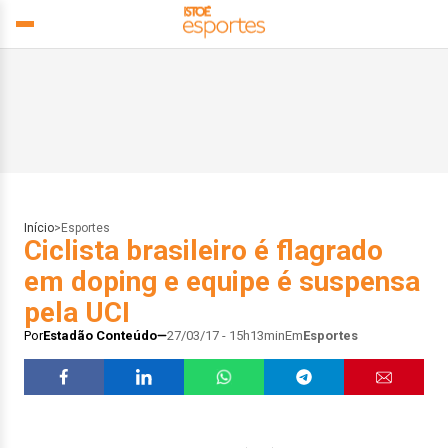
Início
>
Esportes
Ciclista brasileiro é flagrado
em doping e equipe é suspensa
pela UCI
Por
Estadão Conteúdo
27/03/17 - 15h13min
Em
Esportes