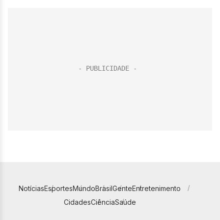
Notícias
Esportes
Mundo
Brasil
Gente
Entretenimento
Cidades
Ciência
Saúde